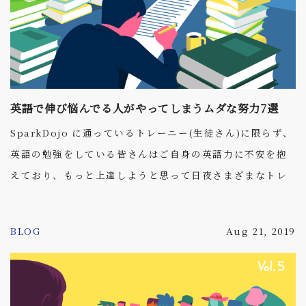
英語で伸び悩んでる人がやってしまうムダな努力7選
SparkDojo に通っているトレーニー(生徒さん)に限らず、
英語の勉強をしている皆さんはご自身の英語力に不安を抱
えており、もっと上達しようと思って日夜さまざまなトレ
ーニングに励んでいることでしょう。私たちもそんな皆さ
んのお役に立ちたいという思いから SparkDojo を開校
BLOG
Aug 21, 2019
し、最新研究に基づいたトレーニングプログラムを提供し
ています。一方で自主性を重んじる SparkDojo では、ど
のレベルを目指すかやどこを重点的に鍛えるかはトレーニ
ー自身に決めてもらうことがあります。 しかし、時折「問