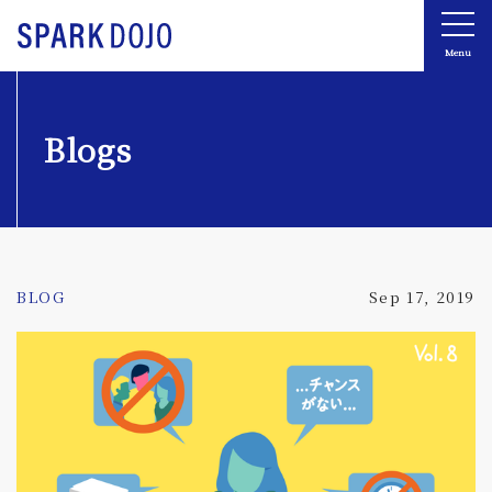
Menu
Blogs
BLOG
Sep 17, 2019