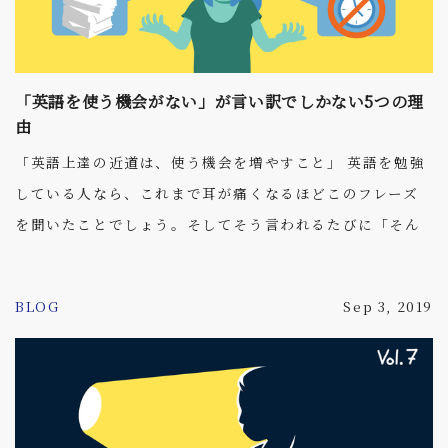
「英語を使う機会がない」が言い訳でしかない5つの理
由
「英語上達の近道は、使う機会を増やすこと」 英語を勉強
している人なら、これまで耳が痛くなるほどこのフレーズ
を聞いたことでしょう。そしてそう言われるたびに「そん
なこと言っても、これ以上どうすればいいんだ…」と思っ
た方も少なくないはず。 ただ、実は考え方と工夫次第で英
BLOG
Sep 3, 2019
語を使う機会はいくらでも増やすことができます。今回は
そんな”忙しい”皆さんのために、今すぐにでもできる英語
を使う機会を増やす方法をお教えします！