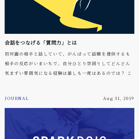
会話をつなげる「質問力」とは
初対面の相手と話していて、がんばって話題を提供するも
相手の反応がいまいちで、自分ひとり空回りしてどんどん
気まずい雰囲気になる経験は誰しも一度はあるのでは？ こ
れは相手ではなく、自分が何を話すかにばかり向いている
証拠で、「もっと盛り上がる話題はないか」「自分の話し
JOURNAL
Aug 31, 2019
方が悪かったんじゃないか」などと考えを巡らせてしまい
ます。 もちろんこうした考え方も間違ってはいないのです
が、コミュニケーションのうまい人ほど話すことよりも聞
く事に力を注ぎ、相手に”話させる”ことに長けています。