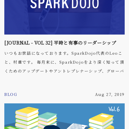
この相手に聞く力こそ、質問力です。 質問力が高ければ初
対面の相手でも会話がはずみ関係性を作りやすくなりま
す。これはプライベート、ビジネスのシーン両方において
大切なスキルで、また日本語でも応用が利くのでぜひ習得
しておきたい能力です。 今回はそんな質問力について解説
[JOURNAL - VOL 32] 平時と有事のリーダーシップ
しましょう。
いつもお世話になっております。SparkDojo代表のLeoこ
と、村重です。 毎月末に、SparkDojoをより深く知って頂
くためのアップデートやアントレプレナーシップ、グローバ
ルトピックに関連するような内容を発信しています。 ーー
BLOG
Aug 27, 2019