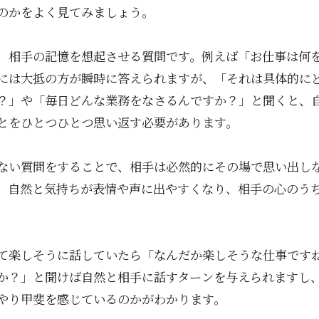
のかをよく見てみましょう。
、相手の記憶を想起させる質問です。例えば「お仕事は何
には大抵の方が瞬時に答えられますが、「それは具体的に
？」や「毎日どんな業務をなさるんですか？」と聞くと、
とをひとつひとつ思い返す必要があります。
ない質問をすることで、相手は必然的にその場で思い出し
、自然と気持ちが表情や声に出やすくなり、相手の心のう
て楽しそうに話していたら「なんだか楽しそうな仕事です
か？」と聞けば自然と相手に話すターンを与えられますし
やり甲斐を感じているのかがわかります。