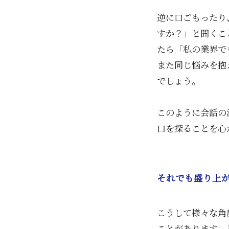
逆に口ごもったり
すか？」と聞くこ
たら「私の業界で
また同じ悩みを抱
でしょう。
このように会話の
口を探ることを心
それでも盛り上が
こうして様々な角
ことがあります。