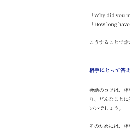
「Why did you
「How long ha
こうすることで話
相手にとって答
会話のコツは、相
り、どんなことに
いいでしょう。
そのためには、相