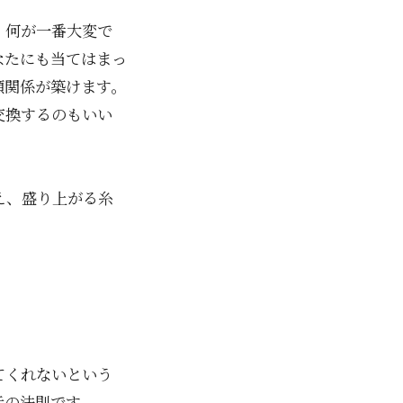
。何が一番大変で
なたにも当てはまっ
頼関係が築けます。
交換するのもいい
え、盛り上がる糸
てくれないという
示の法則です。