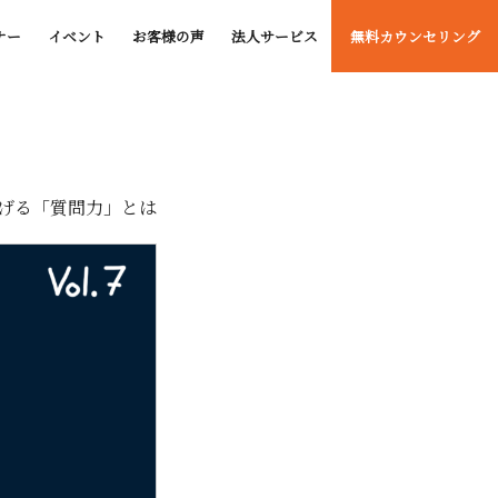
ナー
イベント
お客様の声
法人サービス
無料カウンセリング
げる「質問力」とは