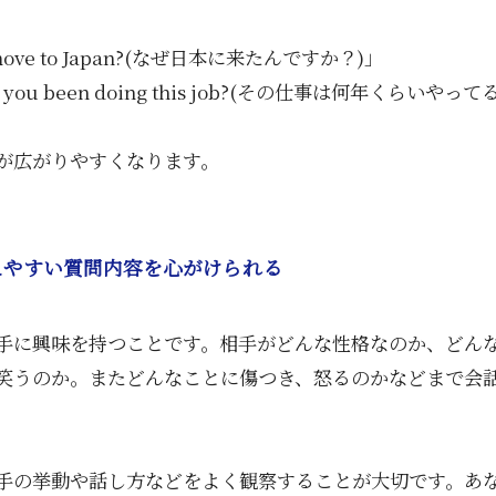
 move to Japan?(なぜ日本に来たんですか？)」
ve you been doing this job?(その仕事は何年くらいや
が広がりやすくなります。
えやすい質問内容を心がけられる
手に興味を持つことです。相手がどんな性格なのか、どん
笑うのか。またどんなことに傷つき、怒るのかなどまで会
手の挙動や話し方などをよく観察することが大切です。あ