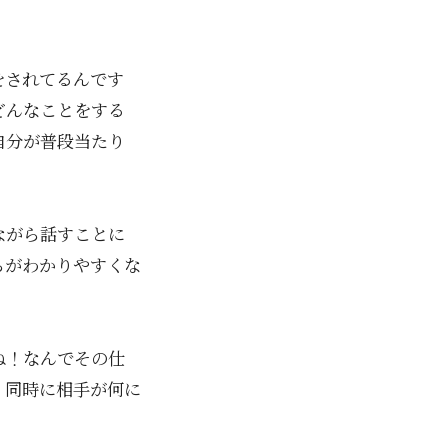
をされてるんです
どんなことをする
自分が普段当たり
ながら話すことに
ちがわかりやすくな
ね！なんでその仕
、同時に相手が何に