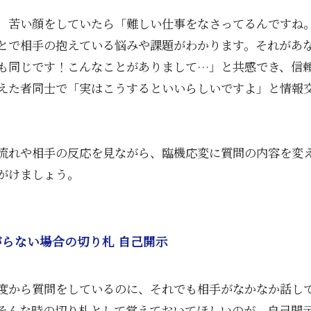
、苦い顔をしていたら「難しい仕事をなさってるんですね
とで相手の抱えている悩みや課題がわかります。それがあ
も同じです！こんなことがありまして…」と共感でき、信
えた者同士で「実はこうするといいらしいですよ」と情報
流れや相手の反応を見ながら、臨機応変に質問の内容を変
がけましょう。
らない場合の切り札 自己開示
度から質問をしているのに、それでも相手がなかなか話し
そんな時の切り札として覚えておいてほしいのが、自己開