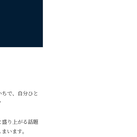
いちで、自分ひと
？
と盛り上がる話題
しまいます。