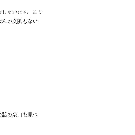
っしゃいます。こう
なんの文脈もない
会話の糸口を見つ