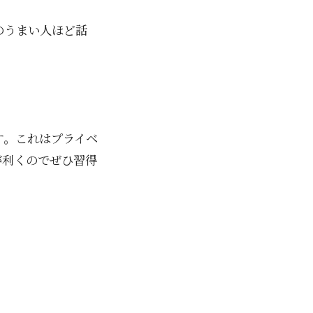
のうまい人ほど話
す。これはプライベ
が利くのでぜひ習得