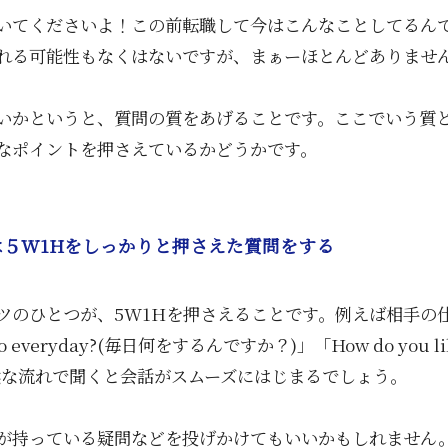
いてくださいよ！この前転職して今はこんなことしてるん
れる可能性もなくはないですが、まぁーほとんどありませ
いかというと、質問の質をあげることです。ここでいう質
なポイントを押さえているかどうかです。
５W1Hをしっかりと押さえた質問をする
ツのひとつが、5W1Hを押さえることです。例えば相手の
 do everyday?(毎日何をするんですか？)」「How do you li
然な流れで聞くと会話がスムーズにはじまるでしょう。
が持っている疑問などを投げかけてもいいかもしれません