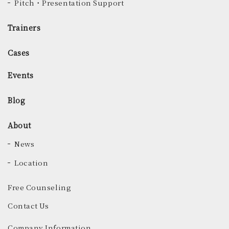
Pitch・Presentation Support
Trainers
Cases
Events
Blog
About
News
Location
Free Counseling
Contact Us
Company Information