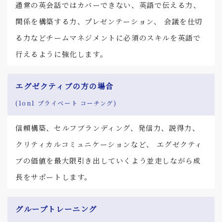
通常の英会話ではカバーできない、英語で伝える力、
関係を構築する力、プレゼンテーション、 会議を仕切
る力などチームマネジメントに必須のスキルを英語で
行えるように強化します。
エグゼクティブの方の場合
(1on1 プライベート コーチング)
信頼構築、セルフブランディング、発信力、説得力、
クリティカルコミュニケーションなど、 エグゼクティ
ブの価値を最大限引き出していくよう並走しながら成
長をサポートします。
グループトレーニング