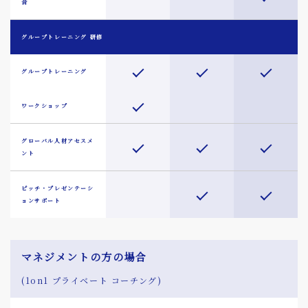
合
グループトレーニング 研修
グループトレーニング
ワークショップ
グローバル人材アセスメ
ント
ピッチ・プレゼンテーシ
ョンサポート
マネジメントの方の場合
(1on1 プライベート コーチング)