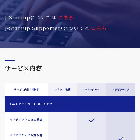
J-Startupについては
こちら
J-Startup Supportersについては
こちら
サービス内容
サービス内容 / 対象者
スタッフ/社員
マネージャー
エグゼクティブ
1on1 プライベート コーチング
マネジメントの方の場合
エグゼクティブの方の場