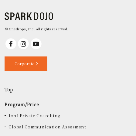
© Onedrops, Inc. All rights reserved.
Corporate
Top
Program/Price
1on1 Private Coarching
Global Communication Assesment