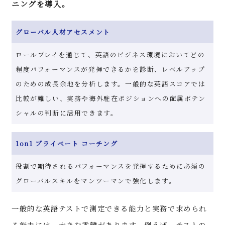
ニングを導入。
グローバル人材アセスメント
ロールプレイを通じて、英語のビジネス環境においてどの
程度パフォーマンスが発揮できるかを診断、レベルアップ
のための成長余地を分析します。一般的な英語スコアでは
比較が難しい、実務や海外駐在ポジションへの配属ポテン
シャルの判断に活用できます。
1on1 プライベート コーチング
役割で期待されるパフォーマンスを発揮するために必須の
グローバルスキルをマンツーマンで強化します。
一般的な英語テストで測定できる能力と実務で求められ
る能力には、大きな乖離があります。例えば、テストの