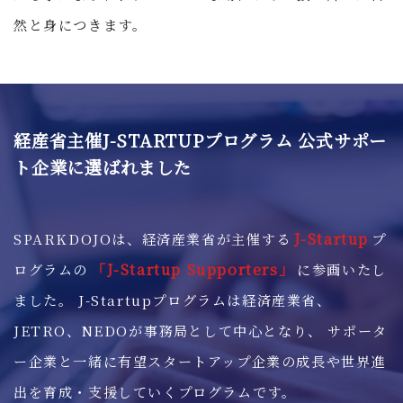
然と身につきます。
経産省主催J-STARTUPプログラム 公式サポー
ト企業に選ばれました
J-Startup
SPARKDOJOは、経済産業省が主催する
プ
「J-Startup Supporters」
ログラムの
に参画いたし
ました。 J-Startupプログラムは経済産業省、
JETRO、NEDOが事務局として中心となり、 サポータ
ー企業と一緒に有望スタートアップ企業の成長や世界進
出を育成・支援していくプログラムです。